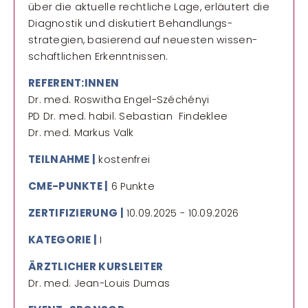
über die aktuelle rechtliche Lage, erläutert die
Diagnostik und diskutiert Behandlungs­
strategien, basierend auf neuesten wissen­
schaftlichen Erkenntnissen.
REFERENT:INNEN
Dr. med. Roswitha Engel-Széchényi
PD Dr. med. habil. Sebastian Findeklee
Dr. med. Markus Valk
TEILNAHME |
kostenfrei
CME-PUNKTE |
6 Punkte
ZERTIFIZIERUNG |
10.09.2025 - 10.09.2026
KATEGORIE |
I
ÄRZTLICHER KURSLEITER
Dr. med. Jean-Louis Dumas