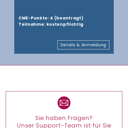
CME-Punkte: 4 (beantragt)
Teilnahme: kostenpflichtig
Details & Anmeldung
Sie haben Fragen?
Unser Support-Team ist für Sie