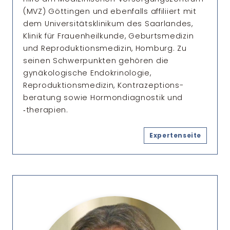
(MVZ) Göttingen und ebenfalls affiliiert mit
dem Universitäts­klinikum des Saarlandes,
Klinik für Frauen­heilkunde, Geburts­medizin
und Reproduktions­medizin, Homburg. Zu
seinen Schwer­punkten gehören die
gynäkologische Endo­krinologie,
Reproduktions­medizin, Kontrazeptions­
beratung sowie Hormon­diagnostik und
‑therapien.
Expertenseite