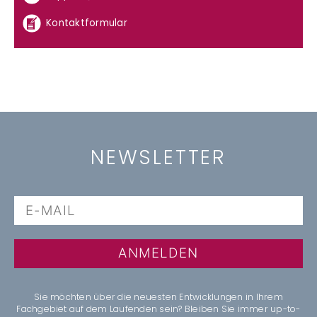
Kontaktformular
NEWSLETTER
ANMELDEN
Sie möchten über die neuesten Entwicklungen in Ihrem
Fachgebiet auf dem Laufenden sein? Bleiben Sie immer up-to-