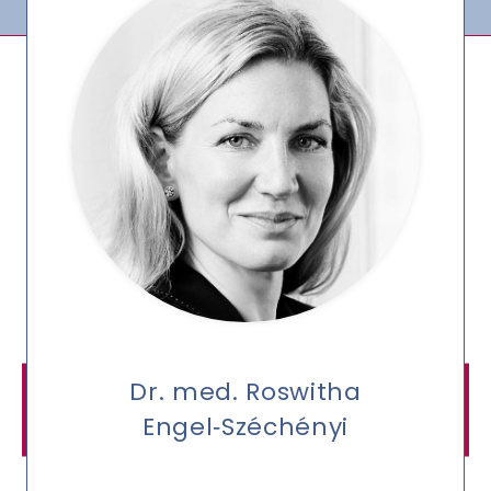
Dr. med. Roswitha
Engel‑Széchényi