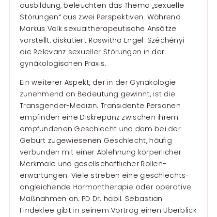
ausbildung, beleuchten das Thema „sexuelle
Störungen“ aus zwei Perspektiven: Während
Markus Valk sexual­therapeutische Ansätze
vorstellt, diskutiert Roswitha Engel-Széchényi
die Relevanz sexueller Störungen in der
gynäkologischen Praxis.
Ein weiterer Aspekt, der in der Gynäkologie
zunehmend an Bedeutung gewinnt, ist die
Transgender-Medizin. Transidente Personen
empfinden eine Diskrepanz zwischen ihrem
empfundenen Geschlecht und dem bei der
Geburt zugewiesenen Geschlecht, häufig
verbunden mit einer Ablehnung körperlicher
Merkmale und gesell­schaftlicher Rollen­
erwartungen. Viele streben eine geschlechts­
angleichende Hormon­therapie oder operative
Maßnahmen an. PD Dr. habil. Sebastian
Findeklee gibt in seinem Vortrag einen Überblick