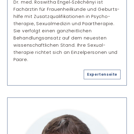
Dr. med. Roswitha Engel‑Széchényi ist
Fachärztin für Frauen­heilkunde und Geburts­
hilfe mit Zusatz­qualifikationen in Psycho­
therapie, Sexual­medizin und Paar­therapie.
Sie verfolgt einen ganz­heitlichen
Behandlungs­ansatz auf dem neuesten
wissen­schaftlichen Stand. Ihre Sexual­
therapie richtet sich an Einzel­personen und
Paare.
Expertenseite