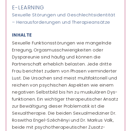
E-LEARNING
Sexuelle Störungen und Geschlechtsidentität
– Herausforderungen und Therapieansätze
INHALTE
Sexuelle Funktions­störungen wie mangelnde
Erregung, Orgasmus­schwierig­keiten oder
Dyspareunie sind häufig und können die
Partner­schaft erheblich belasten. Jede dritte
Frau berichtet zudem von Phasen verminderter
Lust. Die Ursachen sind meist multi­faktoriell und
reichen von psychischen Aspekten wie einem
negativen Selbstbild bis hin zu muskulären Dys­
funktionen. Ein wichtiger therapeutischer Ansatz
zur Bewältigung dieser Problematik ist die
Sexual­therapie. Die beiden Sexual­mediziner Dr.
Roswitha Engel-Széchényi und Dr. Markus Valk,
beide mit psycho­therapeutischer Zusatz­