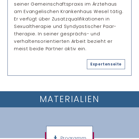
seiner Gemeinschafts­praxis im Ärztehaus
am Evan­gelischen Krankenhaus Wesel tätig.
Er verfügt über Zusatz­qualifikationen in
Sexual­therapie und Syndyastischer Paar­
therapie. In seiner gesprächs- und
verhaltens­orientierten Arbeit bezieht er
meist beide Partner aktiv ein.
Expertenseite
MATERIALIEN
Programm