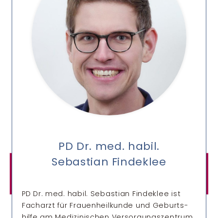
PD Dr. med. habil.
Sebastian Findeklee
PD Dr. med. habil. Sebastian Findeklee ist
Facharzt für Frauen­heil­kunde und Geburts­
hilfe am Medizinischen Versorgungs­zentrum