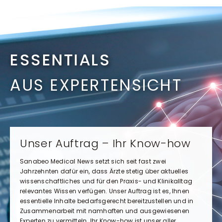
ESSENTIALS
AUS EXPERTENSICHT
Unser Auftrag – Ihr Know-how
Sanabeo Medical News setzt sich seit fast zwei
Jahrzehnten dafür ein, dass Ärzte stetig über aktuelles
wissenschaftliches und für den Praxis- und Klinikalltag
relevantes Wissen verfügen. Unser Auftrag ist es, Ihnen
essentielle Inhalte bedarfsgerecht bereitzustellen und in
Zusammenarbeit mit namhaften und ausgewiesenen
Experten zu vermitteln. Ihr Know-how ist unser aller