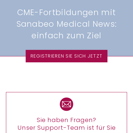
CME-Fortbildungen mit
Sanabeo Medical News:
einfach zum Ziel
REGISTRIEREN SIE SICH JETZT
Sie haben Fragen?
Unser Support-Team ist für Sie