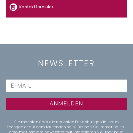
Kontaktformular
NEWSLETTER
ANMELDEN
Sie möchten über die neuesten Entwicklungen in Ihrem
Fachgebiet auf dem Laufenden sein? Bleiben Sie immer up-to-
date mit unserem Newsletter. Wir informieren Sie über neue