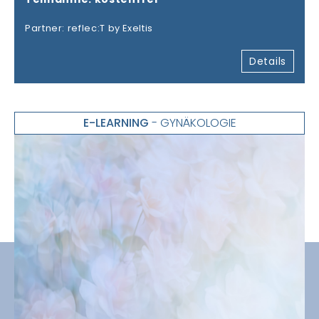
Partner: reflec:T by Exeltis
Details
E-LEARNING
- GYNÄKOLOGIE