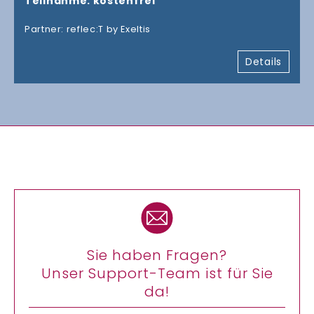
Teilnahme: kostenfrei
Partner: reflec:T by Exeltis
Details
Sie haben Fragen?
Unser Support-Team ist für Sie
da!