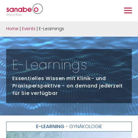
Home
Events
E-Learnings
E-Learnings
Essentielles Wissen mit Klinik- und
Praxisperspektive - on demand jederzeit
für Sie verfügbar
E-LEARNING
- GYNÄKOLOGIE