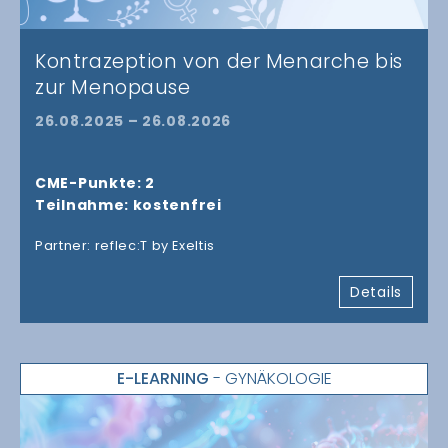
Kontrazeption von der Menarche bis
zur Menopause
26.08.2025 – 26.08.2026
CME-Punkte: 2
Teilnahme: kostenfrei
Partner: reflec:T by Exeltis
Details
E-LEARNING
- GYNÄKOLOGIE