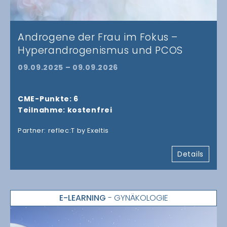
Androgene der Frau im Fokus –​
Hyperandrogenismus und PCOS
09.09.2025 – 09.09.2026
CME-Punkte: 6
Teilnahme: kostenfrei
Partner: reflec:T by Exeltis
Details
E-LEARNING
- GYNÄKOLOGIE