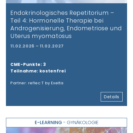
Endokrinologisches Repetitorium –
Teil 4: Hormonelle Therapie bei
Androgenisierung, Endometriose und
Uterus myomatosus
11.02.2026 – 11.02.2027
CME-Punkte: 3
Teilnahme: kostenfrei
Partner: reflec:T by Exeltis
Details
E-LEARNING
- GYNÄKOLOGIE