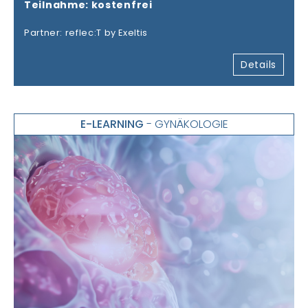
Teilnahme: kostenfrei
Partner: reflec:T by Exeltis
Details
E-LEARNING
- GYNÄKOLOGIE