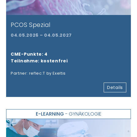
PCOS Spezial
04.05.2026 – 04.05.2027
CME-Punkte: 4
Teilnahme: kostenfrei
Partner: reflec:T by Exeltis
Details
E-LEARNING
- GYNÄKOLOGIE