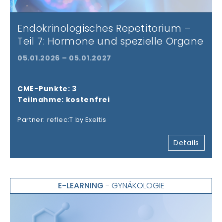
Endokrinologisches Repetitorium –
Teil 7: Hormone und spezielle Organe
05.01.2026 – 05.01.2027
CME-Punkte: 3
Teilnahme: kostenfrei
Partner: reflec:T by Exeltis
Details
E-LEARNING
- GYNÄKOLOGIE