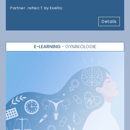
Partner: reflec:T by Exeltis
Details
E-LEARNING
- GYNÄKOLOGIE