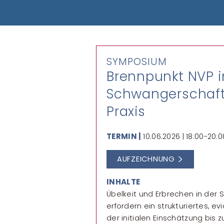
SYMPOSIUM
Brennpunkt NVP i
Schwangerschaft: 
Praxis
TERMIN |
10.06.2026 | 18:00-20:0
AUFZEICHNUNG
INHALTE
Übelkeit und Erbrechen in der
erfordern ein strukturiertes, 
der initialen Einschätzung bis z