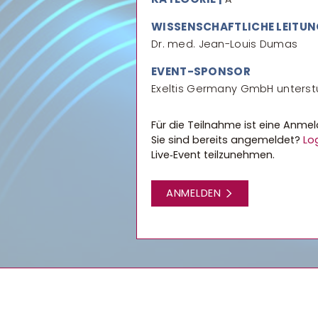
WISSENSCHAFTLICHE LEITU
Dr. med. Jean-Louis Dumas
EVENT-SPONSOR
Exeltis Germany GmbH unterstü
Für die Teilnahme ist eine Anmel
Sie sind bereits angemeldet?
Lo
Live‑Event teilzunehmen.
ANMELDEN