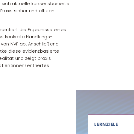
 sich aktuelle konsensbasierte
raxis sicher und effizient
äsentiert die Ergebnisse eines
aus konkrete Handlungs­
 von NVP ab. Anschließend
dtke diese evidenzbasierte
alität und zeigt praxis­
patientinnenzentriertes
LERNZIELE