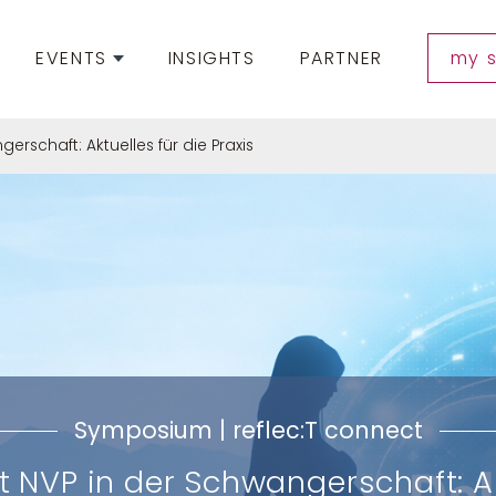
EVENTS
INSIGHTS
PARTNER
my 
rschaft: Aktuelles für die Praxis
Symposium | reflec:T connect
 NVP in der Schwangerschaft: Ak