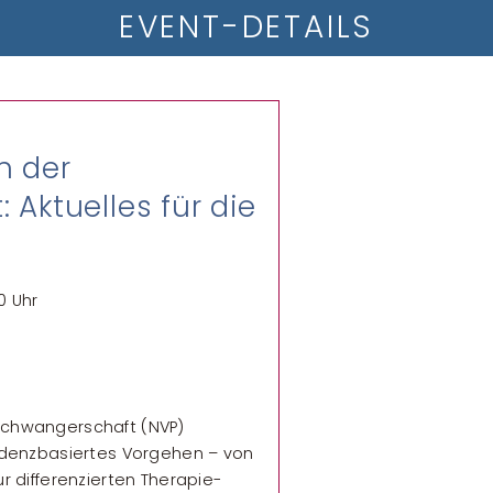
EVENT-DETAILS
n der
Aktuelles für die
0 Uhr
 Schwangerschaft (NVP)
evidenzbasiertes Vorgehen – von
ur differenzierten Therapie­