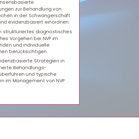
onsensbasierte
ungen zur Behandlung von
rechen in der Schwangerschaft
nd evidenzbasiert einordnen.
n strukturiertes diagnostisches
hes Vorgehen bei NVP im
nden und individuelle
onen berücksichtigen.
idenzbasierte Strategien in
rierte Behandlungs­
berführen und typische
en im Management von NVP