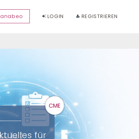
sanabeo
LOGIN
REGISTRIEREN
CME
tuelles für