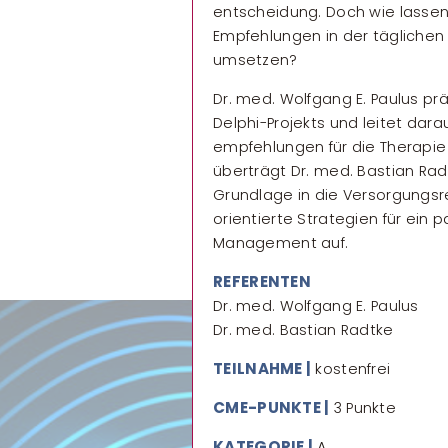
entscheidung. Doch wie lassen
Empfehlungen in der täglichen P
umsetzen?
Dr. med. Wolfgang E. Paulus pr
Delphi-Projekts und leitet dar
empfehlungen für die Therapie
überträgt Dr. med. Bastian Ra
Grundlage in die Versorgungsre
orientierte Strategien für ein 
Management auf.
REFERENTEN
Dr. med. Wolfgang E. Paulus
Dr. med. Bastian Radtke
TEILNAHME |
kostenfrei
CME-PUNKTE |
3 Punkte
KATEGORIE |
A