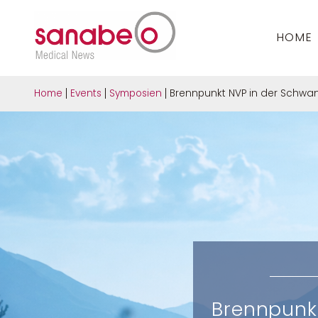
HOME
Home
Events
Symposien
Brennpunkt NVP in der Schwange
Brennpunkt